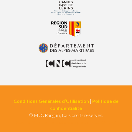
Conditions Générales d’Utilisation
|
Politique de
confidentialité
© MJC Ranguin, tous droits réservés.
Suivi et Maintenance site web par Jessica BADER