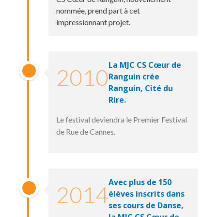
nommée, prend part à cet
impressionnant projet.
La MJC CS Cœur de
2010
Ranguin crée
Ranguin, Cité du
Rire.
Le festival deviendra le Premier Festival
de Rue de Cannes.
Avec plus de 150
2014
élèves inscrits dans
ses cours de Danse,
la MJC CS Cœur de