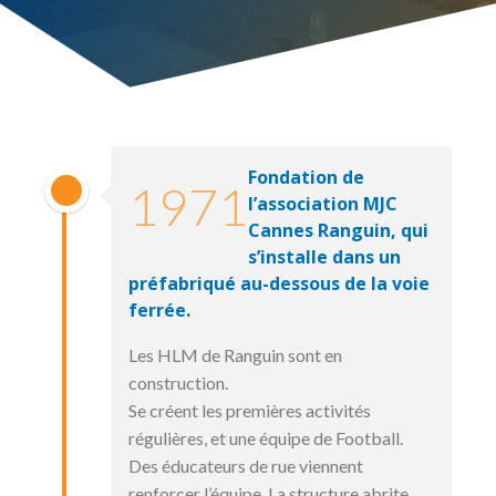
Fondation de
1971
l’association MJC
Cannes Ranguin, qui
s’installe dans un
préfabriqué au-dessous de la voie
ferrée.
Les HLM de Ranguin sont en
construction.
Se créent les premières activités
régulières, et une équipe de Football.
Des éducateurs de rue viennent
renforcer l’équipe. La structure abrite