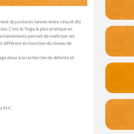
ment de postures tenues entre cinq et dix
tion. C’est le Yoga le plus pratiqué en
 enchainements permet de maîtriser les
t diffèrent en fonction du niveau de
oga doux à la recherche de détente et
 la MJC