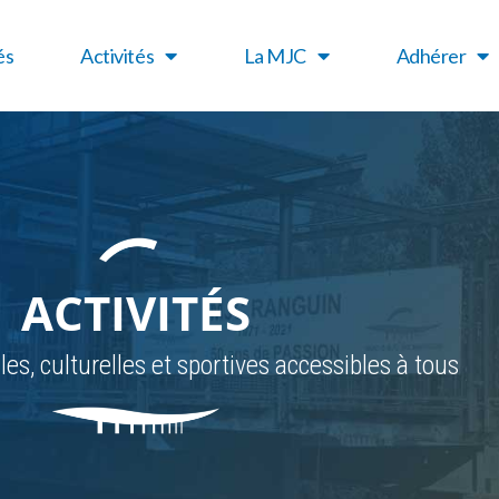
és
Activités
La MJC
Adhérer
ACTIVITÉS
les, culturelles et sportives accessibles à tous