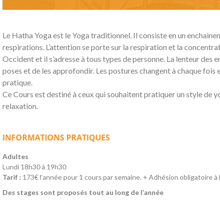
Le Hatha Yoga est le Yoga traditionnel. Il consiste en un enchaine
respirations. L’attention se porte sur la respiration et la concentra
Occident et il s’adresse à tous types de personne. La lenteur des
poses et de les approfondir. Les postures changent à chaque fois e
pratique.
Ce Cours est destiné à ceux qui souhaitent pratiquer un style de y
relaxation.
INFORMATIONS PRATIQUES
Adultes
Lundi 18h30 à 19h30
Tarif :
173€ l’année pour 1 cours par semaine. + Adhésion obligatoire à
Des stages sont proposés tout au long de l’année