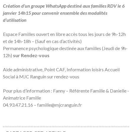
Création d’un groupe WhatsApp destiné aux familles RDV le 6
janvier 14h15 pour convenir ensemble des modalités
d’utilisation
Espace Familles ouvert en libre accès tous les jours de 9h-12h
et de 14h-18h – (Sauf en cas d’activités)
Permanence psychologique destinée aux familles (Jeudi de 9h-
12h)
sur Rendez-vous
Aide administrative, Point CAF, Information loisirs Accueil
Social à MJC Ranguin sur rendez-vous
Pour plus d’information : Fanny – Référente Famille & Danielle -
Animatrice Famille
04.93.47.21.16 – famille@mjcranguin.fr