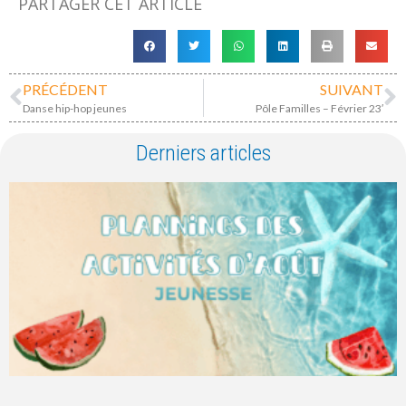
PARTAGER CET ARTICLE
PRÉCÉDENT
SUIVANT
Danse hip-hop jeunes
Pôle Familles – Février 23′
Derniers articles