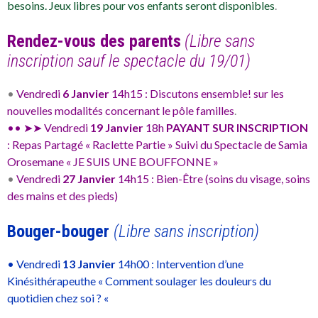
besoins. Jeux libres pour vos enfants seront disponibles
.
Rendez-vous des parents
(Libre sans
inscription sauf le spectacle du 19/01)
•
Vendredi
6 Janvier
14h15 : Discutons ensemble! sur les
nouvelles modalités concernant le pôle familles
.
•• ➤➤ Vendredi
19 Janvier
18h
PAYANT SUR INSCRIPTION
: Repas Partagé « Raclette Partie » Suivi du Spectacle de Samia
Orosemane « JE SUIS UNE BOUFFONNE »
•
Vendredi
27 Janvier
14h15 : Bien-Être (soins du visage, soins
des mains et des pieds)
Bouger-bouger
(Libre sans inscription)
•
Vendredi
13 Janvier
14h00 : Intervention d’une
Kinésithérapeuthe « Comment soulager les douleurs du
quotidien chez soi ? «